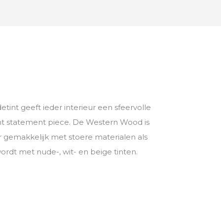
tint geeft ieder interieur een sfeervolle
echt statement piece. De Western Wood is
r gemakkelijk met stoere materialen als
dt met nude-, wit- en beige tinten.