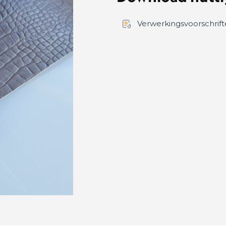
Verwerkingsvoorschrif