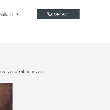
alluxe
CONTACT
d
de volgende afmetingen: