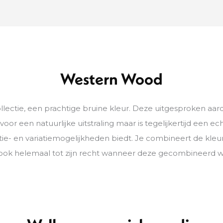
Western Wood
ectie, een prachtige bruine kleur. Deze uitgesproken aarde
oor een natuurlijke uitstraling maar is tegelijkertijd een 
ie- en variatiemogelijkheden biedt. Je combineert de kleu
ok helemaal tot zijn recht wanneer deze gecombineerd wor