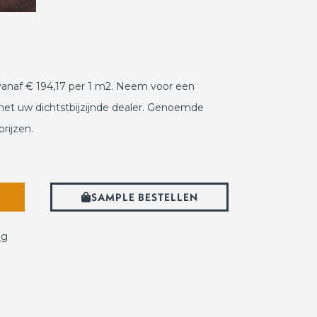
r vanaf € 194,17 per 1 m2. Neem voor een
met uw dichtstbijzijnde dealer. Genoemde
rijzen.
SAMPLE BESTELLEN
ig