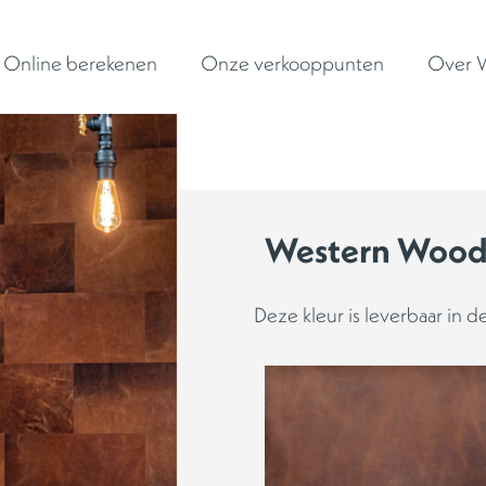
Online berekenen
Onze verkooppunten
Over W
Western Woo
Deze kleur is leverbaar in 