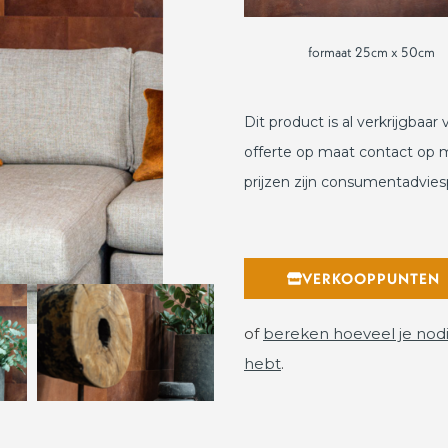
formaat 25cm x 50cm
Dit product is al verkrijgbaa
offerte op maat contact op 
prijzen zijn consumentadviesp
VERKOOPPUNTEN
of
bereken hoeveel je nod
hebt
.