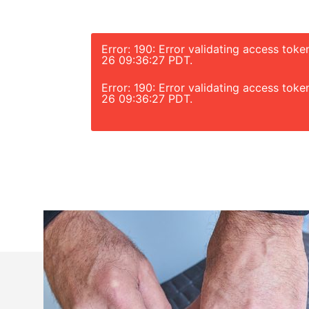
Error: 190: Error validating access tok
26 09:36:27 PDT.
Error: 190: Error validating access tok
26 09:36:27 PDT.