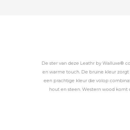
De ster van deze Leathr by Walluxe® coll
en warme touch. De bruine kleur zorgt v
een prachtige kleur die volop combinat
hout en steen. Western wood komt o