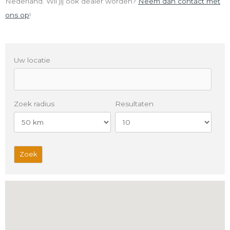
Nederland. Wil jij ook dealer worden?
Neem dan contact met
ons op
!
Uw locatie
Zoek radius
Resultaten