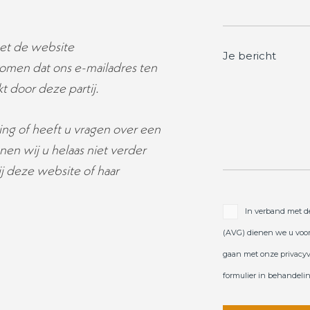
met de website
Je bericht
ekomen dat ons e-mailadres ten
t door deze partij.
ing of heeft u vragen over een
nen wij u helaas niet verder
ij deze website of haar
In verband met 
(AVG) dienen we u voor
gaan met onze
privacy
formulier in behandel