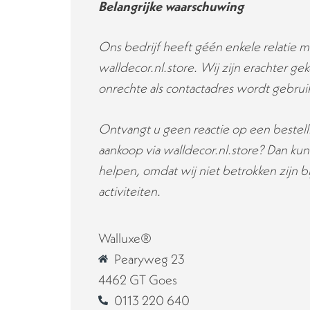
Belangrijke waarschuwing
Ons bedrijf heeft géén enkele relatie 
walldecor.nl.store. Wij zijn erachter g
onrechte als contactadres wordt gebruik
Ontvangt u geen reactie op een bestell
aankoop via walldecor.nl.store? Dan kun
helpen, omdat wij niet betrokken zijn b
activiteiten.
Walluxe®
Pearyweg 23
4462 GT Goes
0113 220 640