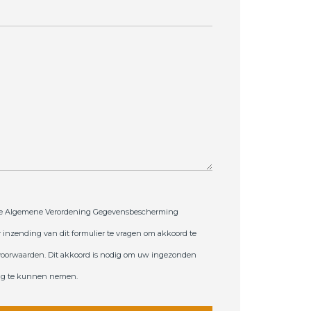
de Algemene Verordening Gegevensbescherming
 inzending van dit formulier te vragen om akkoord te
voorwaarden
. Dit akkoord is nodig om uw ingezonden
ing te kunnen nemen.