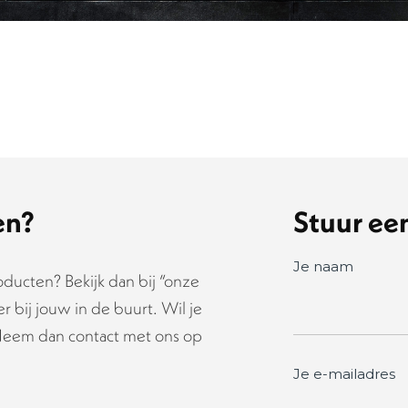
en?
Stuur een
Je naam
ducten? Bekijk dan bij “onze
 bij jouw in de buurt. Wil je
Neem dan contact met ons op
Je e-mailadres