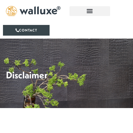
Ga
naar
de
inhoud
CONTACT
Disclaimer