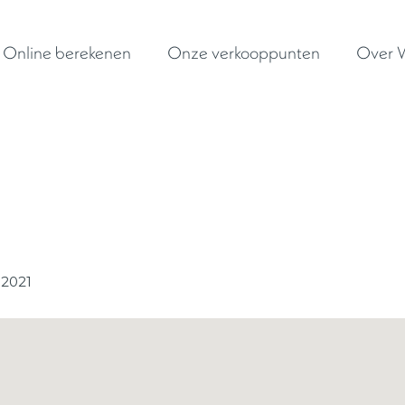
Online berekenen
Onze verkooppunten
Over W
i 2021