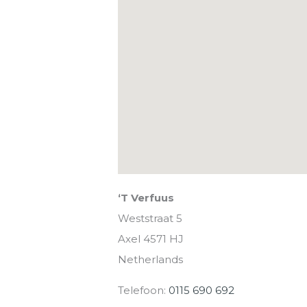
‘T Verfuus
Weststraat 5
Axel
4571 HJ
Netherlands
Telefoon:
0115 690 692