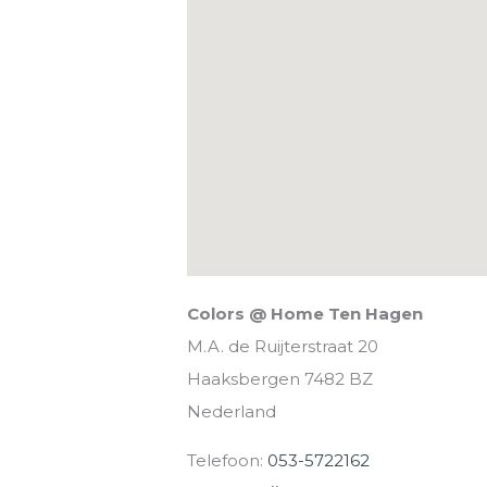
Colors @ Home Ten Hagen
M.A. de Ruijterstraat 20
Haaksbergen
7482 BZ
Nederland
Telefoon:
053-5722162