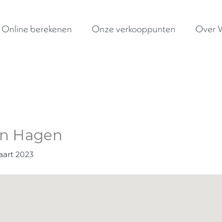
Online berekenen
Onze verkooppunten
Over W
en Hagen
aart 2023